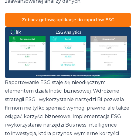
zaawansowanej analizy danych.
Zobacz gotową aplikację do raportów ESG
Raportowanie ESG staje się nieodłącznym
elementem działalności biznesowej. Wdrożenie
strategii ESG i wykorzystanie narzędzi BI pozwala
firmom nie tylko spełniać wymogi prawne, ale także
osiągać korzyści biznesowe. Implementacja ESG
i wykorzystanie narzędzi Business Intelligence
to inwestycja, która przynosi wymierne korzyści