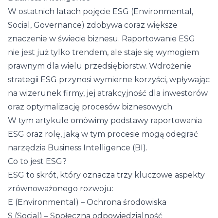
W ostatnich latach pojęcie ESG (Environmental,
Social, Governance) zdobywa coraz większe
znaczenie w świecie biznesu. Raportowanie ESG
nie jest już tylko trendem, ale staje się wymogiem
prawnym dla wielu przedsiębiorstw. Wdrożenie
strategii ESG przynosi wymierne korzyści, wpływając
na wizerunek firmy, jej atrakcyjność dla inwestorów
oraz optymalizację procesów biznesowych.
W tym artykule omówimy podstawy raportowania
ESG oraz rolę, jaką w tym procesie mogą odegrać
narzędzia
Business Intelligence
(BI).
Co to jest ESG?
ESG
to skrót, który oznacza trzy kluczowe aspekty
zrównoważonego rozwoju:
E (Environmental) – Ochrona środowiska
S (Social) – Społeczna odpowiedzialność