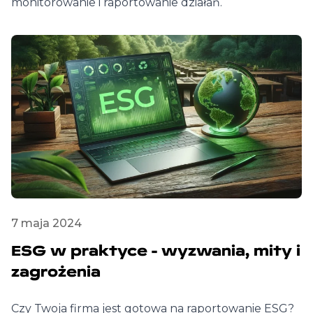
monitorowanie i raportowanie działań.
7 maja 2024
ESG w praktyce - wyzwania, mity i
zagrożenia
Czy Twoja firma jest gotowa na raportowanie ESG?