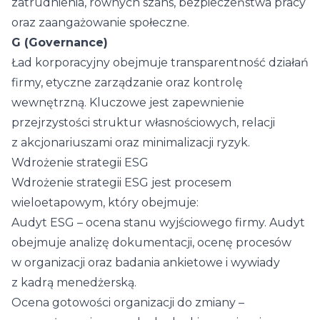
zatrudnienia, równych szans, bezpieczeństwa pracy
oraz zaangażowanie społeczne.
G (Governance)
Ład korporacyjny obejmuje transparentność działań
firmy, etyczne zarządzanie oraz kontrolę
wewnętrzną. Kluczowe jest zapewnienie
przejrzystości struktur własnościowych, relacji
z akcjonariuszami oraz minimalizacji ryzyk.
Wdrożenie strategii ESG
Wdrożenie strategii ESG jest procesem
wieloetapowym, który obejmuje:
Audyt ESG – ocena stanu wyjściowego firmy. Audyt
obejmuje analizę dokumentacji, ocenę procesów
w organizacji oraz badania ankietowe i wywiady
z kadrą menedżerską.
Ocena gotowości organizacji do zmiany –