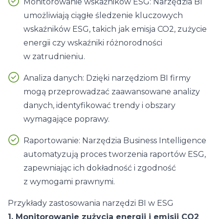
Monitorowanie wskaźników ESG: Narzędzia BI
umożliwiają ciągłe śledzenie kluczowych
wskaźników ESG, takich jak emisja CO2, zużycie
energii czy wskaźniki różnorodności
w zatrudnieniu.
Analiza danych: Dzięki narzędziom BI firmy
mogą przeprowadzać zaawansowane analizy
danych, identyfikować trendy i obszary
wymagające poprawy.
Raportowanie: Narzędzia Business Intelligence
automatyzują proces tworzenia raportów ESG,
zapewniając ich dokładność i zgodność
z wymogami prawnymi.
Przykłady zastosowania narzędzi BI w ESG
1. Monitorowanie zużycia energii i emisji CO2