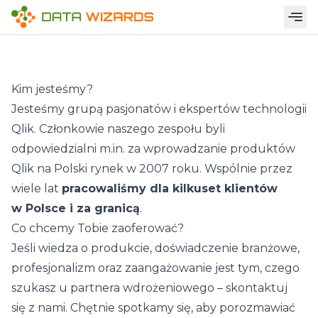
Kim jesteśmy?
Jesteśmy grupą pasjonatów i ekspertów technologii
Qlik. Członkowie naszego zespołu byli
odpowiedzialni m.in. za wprowadzanie produktów
Qlik na Polski rynek w 2007 roku. Wspólnie przez
wiele lat
pracowaliśmy dla kilkuset klientów
w Polsce i za granicą
.
Co chcemy Tobie zaoferować?
Jeśli wiedza o produkcie, doświadczenie branżowe,
profesjonalizm oraz zaangażowanie jest tym, czego
szukasz u partnera wdrożeniowego – skontaktuj
się z nami. Chętnie spotkamy się, aby porozmawiać