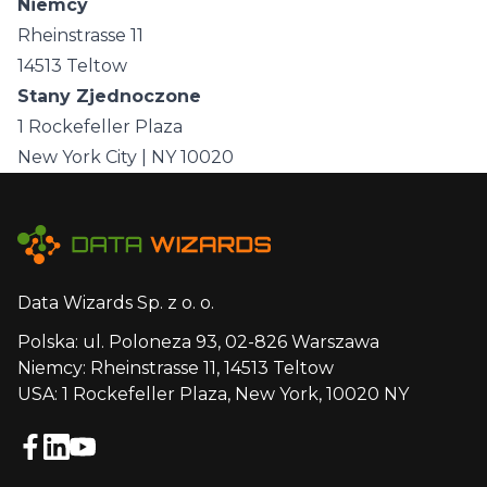
Niemcy
Rheinstrasse 11
14513 Teltow
Stany Zjednoczone
1 Rockefeller Plaza
New York City | NY 10020
Data Wizards Sp. z o. o.
Polska: ul. Poloneza 93, 02-826 Warszawa
Niemcy: Rheinstrasse 11, 14513 Teltow
USA: 1 Rockefeller Plaza, New York, 10020 NY