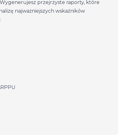
Wygenerujesz przejrzyste raporty, które
 analizę najważniejszych wskaźników
:
ARPPU