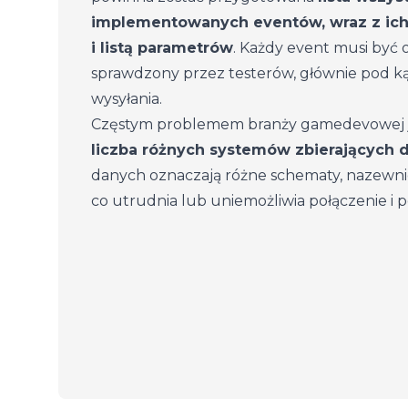
implementowanych eventów, wraz z ic
i listą parametrów
. Każdy event musi być
sprawdzony przez testerów, głównie pod
wysyłania.
Częstym problemem branży gamedevowej 
liczba różnych systemów zbierających 
danych oznaczają różne schematy, nazewnic
co utrudnia lub uniemożliwia połączenie i