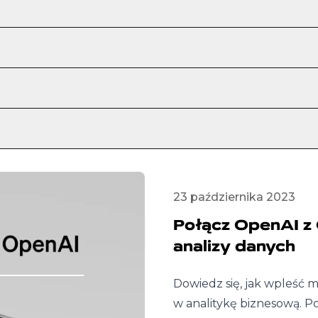
23 października 2023
Połącz OpenAI z 
analizy danych
Dowiedz się, jak wpleść m
w analitykę biznesową. 