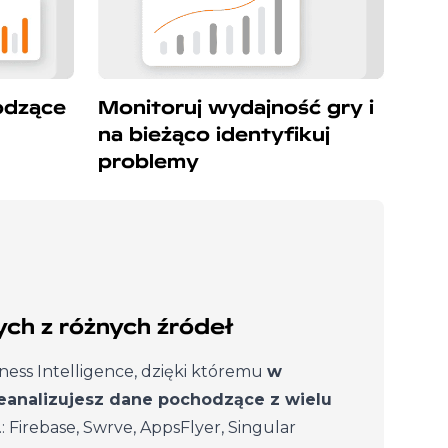
odzące
Monitoruj wydajność gry i
na bieżąco identyfikuj
problemy
ych z różnych źródeł
iness Intelligence, dzięki któremu
w
eanalizujesz dane pochodzące z wielu
n.: Firebase, Swrve, AppsFlyer, Singular