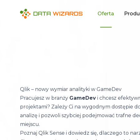
Oferta
Produ
Qlik – nowy wymiar analityki w GameDev
Pracujesz w branży
GameDev
i chcesz efektywn
projektami? Zależy Ci na wygodnym dostępie do
analizę i pozwoli szybciej podejmować trafne d
miejscu.
Poznaj Qlik Sense i dowiedz się, dlaczego to n