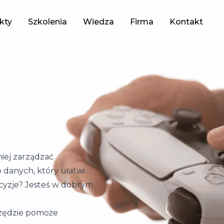
kty
Szkolenia
Wiedza
Firma
Kontakt
iej zarządzać
 danych, który ułatwi
ecyzje? Jesteś w dobrym
arzędzie pomoże