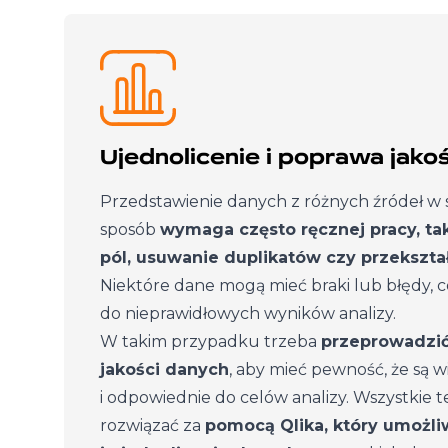
Ujednolicenie i poprawa jako
Przedstawienie danych z różnych źródeł w s
sposób
wymaga często ręcznej pracy, ta
pól, usuwanie duplikatów czy przekszt
Niektóre dane mogą mieć braki lub błędy, 
do nieprawidłowych wyników analizy.
W takim przypadku trzeba
przeprowadzić
jakości danych
, aby mieć pewność, że są 
i odpowiednie do celów analizy. Wszystkie
rozwiązać za
pomocą Qlika, który umożliw