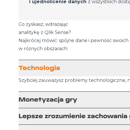
i ujednolicenie danych
z wszystkich dost
Co zyskasz, wdrażając
analitykę z Qlik Sense?
Najkrócej mówić: spójne dane i pewność swoich 
w różnych obszarach:
Technologia
Szybciej zauważysz problemy technologiczne, n
Monetyzacja gry
Lepsze zrozumienie zachowania