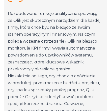
Rozbudowane funkcje analityczne sprawiają,
że Qlik jest skutecznym narzędziem dla każdej
firmy, która chce być na bieżąco ze swoim
stanem operacyjnym i finansowym. Na czym
polega wczesne ostrzeganie? Qlik na bieżąco
monitoruje KPI firmy i wysyła automatyczne
powiadomienia do użytkowników systemu,
zaznaczając, które kluczowe wskaźniki
przekroczyły określone granice.
Niezależnie od tego, czy chodzi o opóźnienia
w produkcji, przekroczenie budżetu projektu,
czy spadek sprzedaży poniżej prognoz, Qlik
pomoże Ci szybko zidentyfikować problem
i podjąć konieczne działania. Co ważne,
wszystkie monitorowane parametry mogą