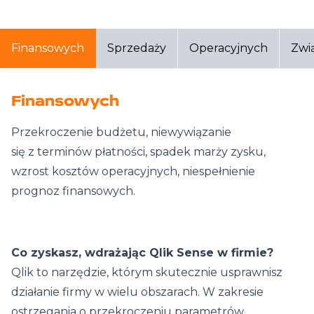
Finansowych
Sprzedaży
Operacyjnych
Zwi
Finansowych
Przekroczenie budżetu, niewywiązanie
się z terminów płatności, spadek marży zysku,
wzrost kosztów operacyjnych, niespełnienie
prognoz finansowych.
Co zyskasz, wdrażając Qlik Sense w firmie?
Qlik to narzędzie, którym skutecznie usprawnisz
działanie firmy w wielu obszarach. W zakresie
ostrzegania o przekroczeniu parametrów