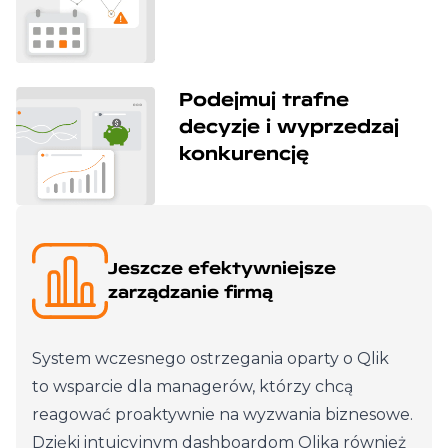
Podejmuj trafne
decyzje i wyprzedzaj
konkurencję
Jeszcze efektywniejsze
zarządzanie firmą
System wczesnego ostrzegania oparty o Qlik
to wsparcie dla managerów, którzy chcą
reagować proaktywnie na wyzwania biznesowe.
Dzięki intuicyjnym dashboardom Qlika również