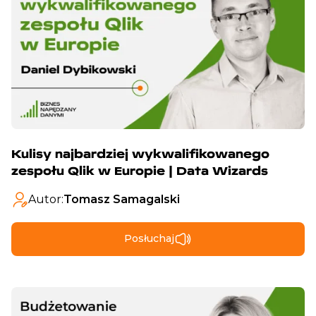
Kulisy najbardziej wykwalifikowanego
zespołu Qlik w Europie | Data Wizards
Autor:
Tomasz Samagalski
Posłuchaj