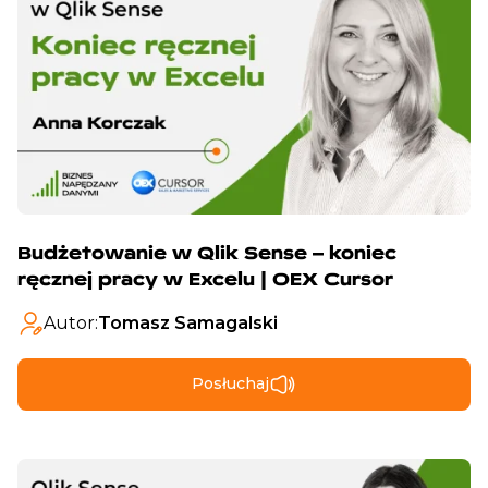
Budżetowanie w Qlik Sense – koniec
ręcznej pracy w Excelu | OEX Cursor
Autor:
Tomasz Samagalski
Posłuchaj