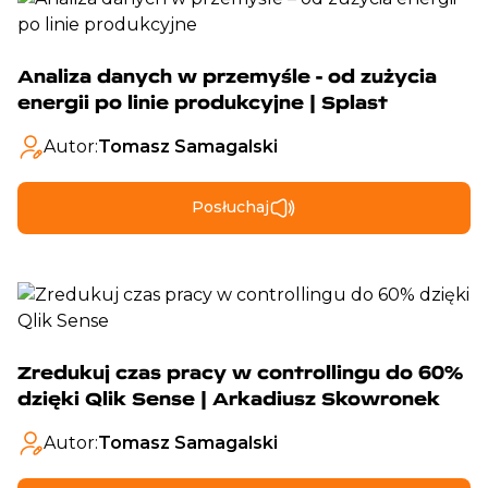
Analiza danych w przemyśle - od zużycia
energii po linie produkcyjne | Splast
Autor:
Tomasz Samagalski
Posłuchaj
Zredukuj czas pracy w controllingu do 60%
dzięki Qlik Sense | Arkadiusz Skowronek
Autor:
Tomasz Samagalski