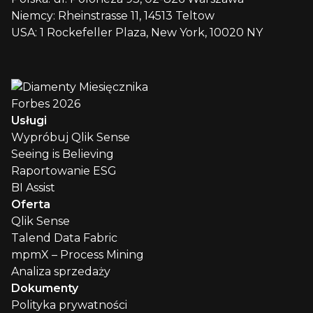
Niemcy: Rheinstrasse 11, 14513 Teltow
USA: 1 Rockefeller Plaza, New York, 10020 NY
Usługi
Wypróbuj Qlik Sense
Seeing is Believing
Raportowanie ESG
BI Assist
Oferta
Qlik Sense
Talend Data Fabric
mpmX – Process Mining
Analiza sprzedaży
Dokumenty
Polityka prywatności