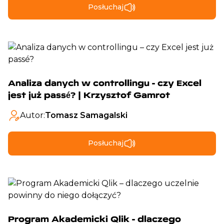
Posłuchaj
Analiza danych w controllingu - czy Excel
jest już passé? | Krzysztof Gamrot
Autor:
Tomasz Samagalski
Posłuchaj
Program Akademicki Qlik - dlaczego