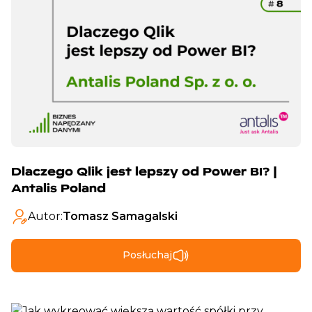
Dlaczego Qlik jest lepszy od Power BI? |
Antalis Poland
Autor:
Tomasz Samagalski
Posłuchaj