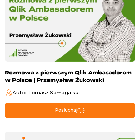
Rozmowa z pierwszym Qlik Ambasadorem
w Polsce | Przemysław Żukowski
Autor:
Tomasz Samagalski
Posłuchaj