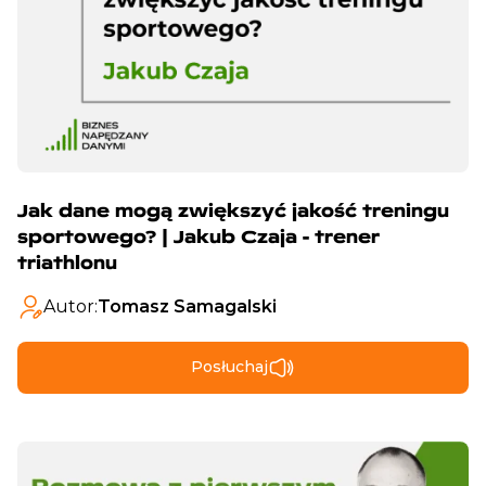
Jak dane mogą zwiększyć jakość treningu
sportowego? | Jakub Czaja - trener
triathlonu
Autor:
Tomasz Samagalski
Posłuchaj