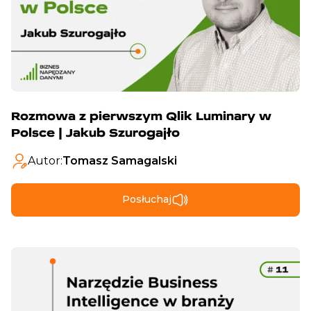
Rozmowa z pierwszym Qlik Luminary w
Polsce | Jakub Szurogajło
Autor:
Tomasz Samagalski
Posłuchaj