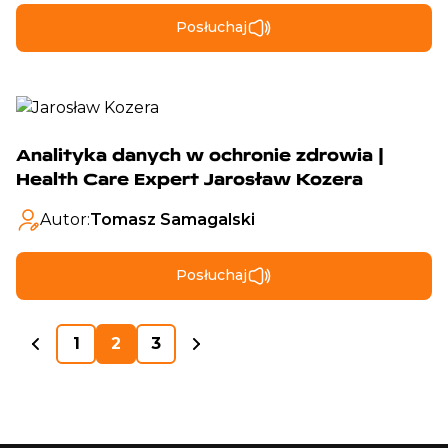
Posłuchaj
Analityka danych w ochronie zdrowia |
Health Care Expert Jarosław Kozera
Autor:
Tomasz Samagalski
Posłuchaj
1
2
3