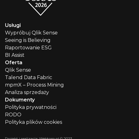
Usługi
Wypróbuj Qlik Sense
Seeing is Believing
Raportowanie ESG
BI Assist
Oferta
Qlik Sense
Talend Data Fabric
mpmX – Process Mining
Analiza sprzedaży
Dokumenty
Polityka prywatności
RODO
Polityka plików cookies
Projekt i realizacja:
Webtom.pl © 2023