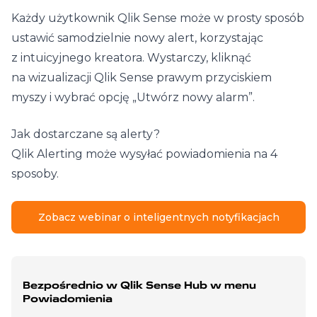
Każdy użytkownik Qlik Sense może w prosty sposób
ustawić samodzielnie nowy alert, korzystając
z intuicyjnego kreatora. Wystarczy, kliknąć
na wizualizacji Qlik Sense prawym przyciskiem
myszy i wybrać opcję „Utwórz nowy alarm”.
Jak dostarczane są alerty?
Qlik Alerting może wysyłać powiadomienia na 4
sposoby.
Zobacz webinar o inteligentnych notyfikacjach
Bezpośrednio w Qlik Sense Hub w menu
Powiadomienia