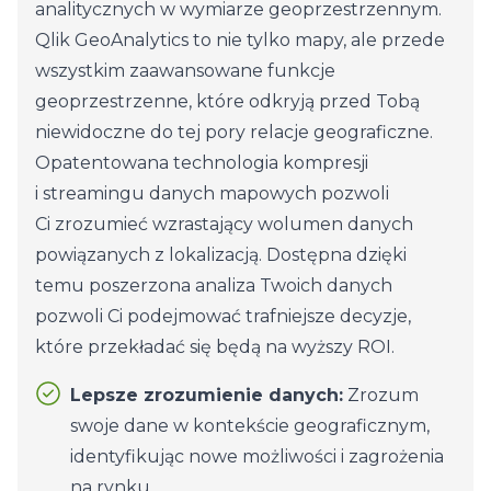
analitycznych w wymiarze geoprzestrzennym.
Qlik GeoAnalytics to nie tylko mapy, ale przede
wszystkim zaawansowane funkcje
geoprzestrzenne, które odkryją przed Tobą
niewidoczne do tej pory relacje geograficzne.
Opatentowana technologia kompresji
i streamingu danych mapowych pozwoli
Ci zrozumieć wzrastający wolumen danych
powiązanych z lokalizacją. Dostępna dzięki
temu poszerzona analiza Twoich danych
pozwoli Ci podejmować trafniejsze decyzje,
które przekładać się będą na wyższy ROI.
Lepsze zrozumienie danych:
Zrozum
swoje dane w kontekście geograficznym,
identyfikując nowe możliwości i zagrożenia
na rynku.