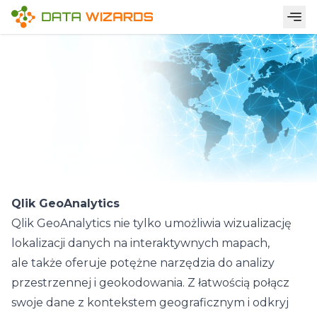
Qlik GeoAnalytics
Qlik GeoAnalytics nie tylko umożliwia wizualizację
lokalizacji danych na interaktywnych mapach,
ale także oferuje potężne narzędzia do analizy
przestrzennej i geokodowania. Z łatwością połącz
swoje dane z kontekstem geograficznym i odkryj