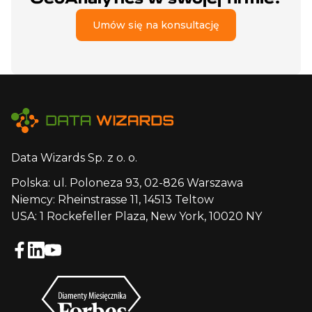
Umów się na konsultację
Data Wizards Sp. z o. o.
Polska: ul. Poloneza 93, 02-826 Warszawa
Niemcy: Rheinstrasse 11, 14513 Teltow
USA: 1 Rockefeller Plaza, New York, 10020 NY