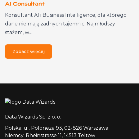
AI Consultant
Konsultant AI i Business Intelligence, dla którego
dane nie mają żadnych tajemnic. Najmłodszy
stażem, w…
Zobacz więcej
Data Wizards Sp. z o. o.
Polska: ul. Poloneza 93, 02-826 Warszawa
Niemcy: Rheinstrasse 11, 14513 Teltow