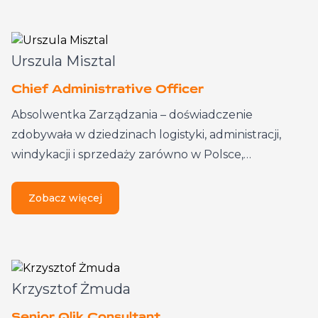
Urszula Misztal
Chief Administrative Officer
Absolwentka Zarządzania – doświadczenie
zdobywała w dziedzinach logistyki, administracji,
windykacji i sprzedaży zarówno w Polsce,…
Zobacz więcej
Krzysztof Żmuda
Senior Qlik Consultant