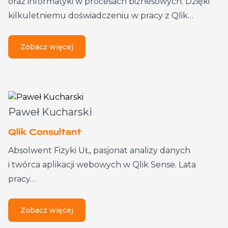
oraz informatyki w procesach biznesowych. Dzięki
kilkuletniemu doświadczeniu w pracy z Qlik…
Zobacz więcej
Paweł Kucharski
Qlik Consultant
Absolwent Fizyki UŁ, pasjonat analizy danych
i twórca aplikacji webowych w Qlik Sense. Lata
pracy…
Zobacz więcej