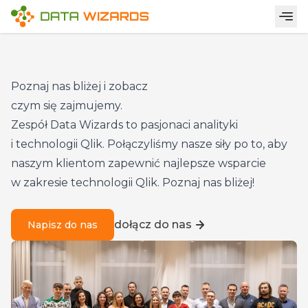
Nasz zespół
Poznaj nas bliżej i zobacz
czym się zajmujemy.
Zespół Data Wizards to pasjonaci analityki
i technologii Qlik. Połączyliśmy nasze siły po to, aby
naszym klientom zapewnić najlepsze wsparcie
w zakresie technologii Qlik. Poznaj nas bliżej!
dołącz do nas
Napisz do nas