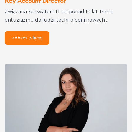
Key Account Director
Związana ze światem IT od ponad 10 lat. Pełna
entuzjazmu do ludzi, technologii i nowych…
Zobacz więcej