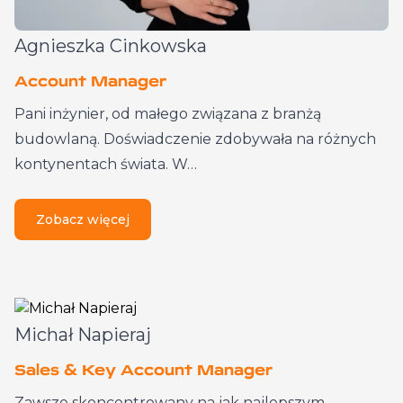
Agnieszka Cinkowska
Account Manager
Pani inżynier, od małego związana z branżą
budowlaną. Doświadczenie zdobywała na różnych
kontynentach świata. W…
Zobacz więcej
Michał Napieraj
Sales & Key Account Manager
Zawsze skoncentrowany na jak najlepszym