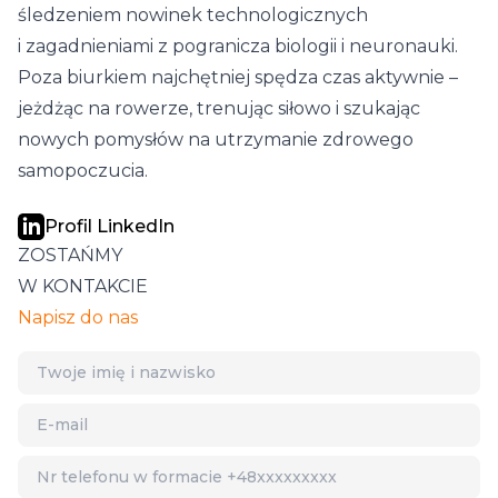
śledzeniem nowinek technologicznych
i zagadnieniami z pogranicza biologii i neuronauki.
Poza biurkiem najchętniej spędza czas aktywnie –
jeżdżąc na rowerze, trenując siłowo i szukając
nowych pomysłów na utrzymanie zdrowego
samopoczucia.
Profil LinkedIn
ZOSTAŃMY
W KONTAKCIE
Napisz do nas