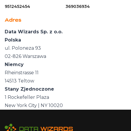
9512452454
369036934
Adres
Data Wizards Sp. z o.o.
Polska
ul. Poloneza 93
02-826 Warszawa
Niemcy
Rheinstrasse 11
14513 Teltow
Stany Zjednoczone
1 Rockefeller Plaza
New York City | NY 10020