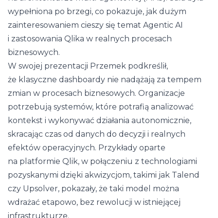
wypełniona po brzegi, co pokazuje, jak dużym
zainteresowaniem cieszy się temat
Agentic AI
i zastosowania Qlika w realnych procesach
biznesowych.
W swojej prezentacji Przemek podkreślił,
że klasyczne dashboardy nie nadążają za tempem
zmian w procesach biznesowych. Organizacje
potrzebują systemów, które potrafią analizować
kontekst i wykonywać działania autonomicznie,
skracając czas od danych do decyzji i realnych
efektów operacyjnych. Przykłady oparte
na platformie
Qlik
, w połączeniu z technologiami
pozyskanymi dzięki akwizycjom, takimi jak
Talend
czy
Upsolver
, pokazały, że taki model można
wdrażać etapowo, bez rewolucji w istniejącej
infrastrukturze.