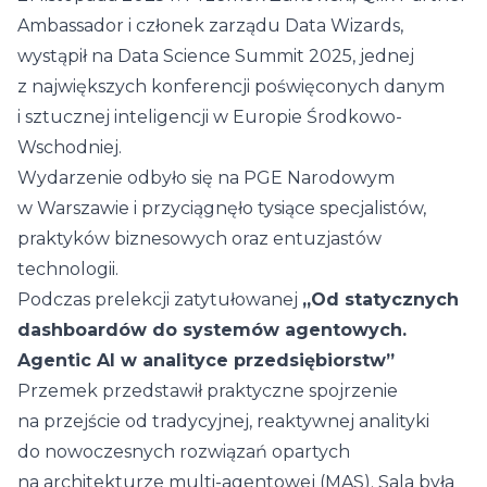
Ambassador i członek zarządu Data Wizards,
wystąpił na Data Science Summit 2025, jednej
z największych konferencji poświęconych danym
i sztucznej inteligencji w Europie Środkowo-
Wschodniej.
Wydarzenie odbyło się na PGE Narodowym
w Warszawie i przyciągnęło tysiące specjalistów,
praktyków biznesowych oraz entuzjastów
technologii.
Podczas prelekcji zatytułowanej
„Od statycznych
dashboardów do systemów agentowych.
Agentic AI w analityce przedsiębiorstw”
Przemek przedstawił praktyczne spojrzenie
na przejście od tradycyjnej, reaktywnej analityki
do nowoczesnych rozwiązań opartych
na architekturze multi-agentowej (MAS). Sala była