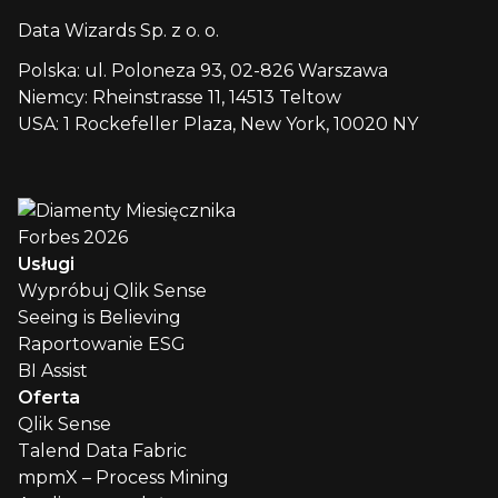
Data Wizards Sp. z o. o.
Polska: ul. Poloneza 93, 02-826 Warszawa
Niemcy: Rheinstrasse 11, 14513 Teltow
USA: 1 Rockefeller Plaza, New York, 10020 NY
Usługi
Wypróbuj Qlik Sense
Seeing is Believing
Raportowanie ESG
BI Assist
Oferta
Qlik Sense
Talend Data Fabric
mpmX – Process Mining