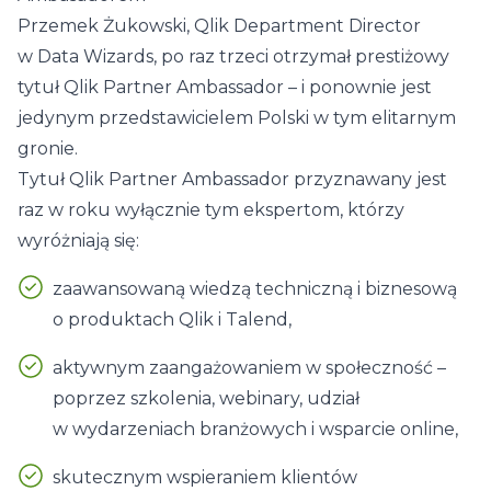
Przemek Żukowski
, Qlik Department Director
w Data Wizards, po raz trzeci otrzymał prestiżowy
tytuł Qlik Partner Ambassador – i ponownie jest
jedynym przedstawicielem Polski w tym elitarnym
gronie.
Tytuł Qlik Partner Ambassador przyznawany jest
raz w roku wyłącznie tym ekspertom, którzy
wyróżniają się:
zaawansowaną wiedzą techniczną i biznesową
o produktach
Qlik
i
Talend
,
aktywnym zaangażowaniem w społeczność –
poprzez szkolenia, webinary, udział
w wydarzeniach branżowych i wsparcie online,
skutecznym wspieraniem klientów