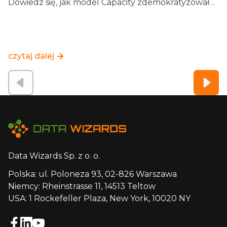
Dowiedz się, jak model Capacity zdemokratyzował…
czytaj dalej
Data Wizards Sp. z o. o.
Polska: ul. Poloneza 93, 02-826 Warszawa
Niemcy: Rheinstrasse 11, 14513 Teltow
USA: 1 Rockefeller Plaza, New York, 10020 NY