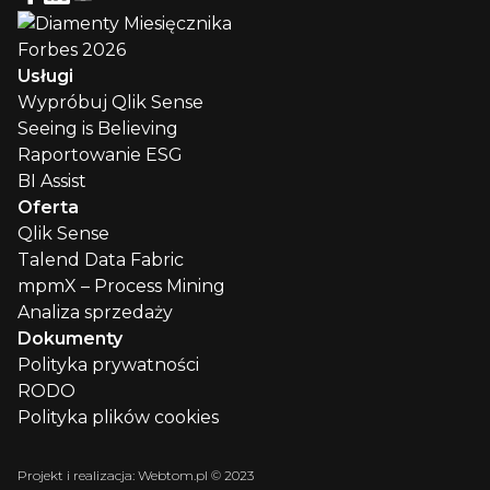
Usługi
Wypróbuj Qlik Sense
Seeing is Believing
Raportowanie ESG
BI Assist
Oferta
Qlik Sense
Talend Data Fabric
mpmX – Process Mining
Analiza sprzedaży
Dokumenty
Polityka prywatności
RODO
Polityka plików cookies
Projekt i realizacja:
Webtom.pl © 2023