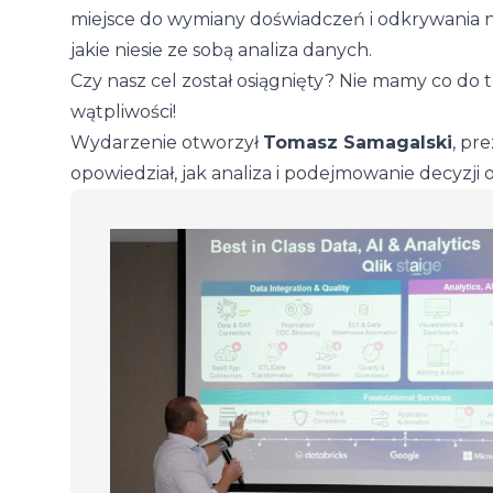
miejsce do wymiany doświadczeń i odkrywania 
jakie niesie ze sobą analiza danych.
Czy nasz cel został osiągnięty? Nie mamy co do 
wątpliwości!
Wydarzenie otworzył
Tomasz Samagalski
, pr
opowiedział, jak analiza i podejmowanie decyz