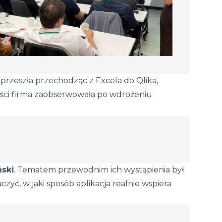
 przeszła przechodząc z Excela do Qlika,
zyści firma zaobserwowała po wdrożeniu
ński
. Tematem przewodnim ich wystąpienia był
zyć, w jaki sposób aplikacja realnie wspiera