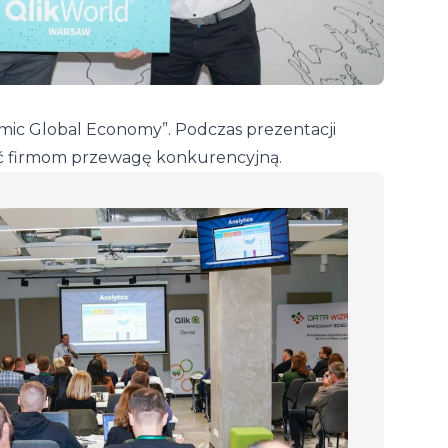
namic Global Economy”. Podczas prezentacji
iać firmom przewagę konkurencyjną.