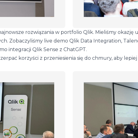
ajnowsze rozwiązania w portfolio Qlik. Mieliśmy okazję 
nych. Zobaczyliśmy live demo Qlik Data Integration, Talen
emo integracji Qlik Sense z ChatGPT.
czerpać korzyści z przeniesienia się do chmury, aby lep