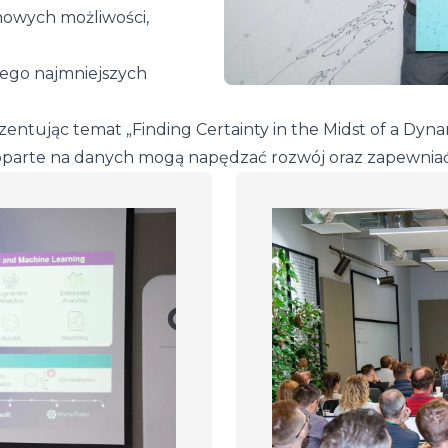
nowych możliwości,
tego najmniejszych
ezentując temat „Finding Certainty in the Midst of a Dy
ji oparte na danych mogą napędzać rozwój oraz zapewn