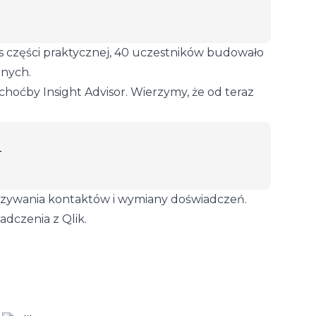
s części praktycznej, 40 uczestników budowało
anych.
hoćby Insight Advisor. Wierzymy, że od teraz
iązywania kontaktów i wymiany doświadczeń.
adczenia z Qlik.