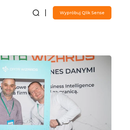
Wypróbuj Qlik Sense