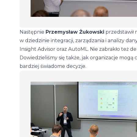
Następnie
Przemysław Żukowski
przedstawił n
w dziedzinie integracji, zarządzania i analizy da
Insight Advisor oraz AutoML. Nie zabrakło też d
Dowiedzieliśmy się także, jak organizacje mogą 
bardziej świadome decyzje.