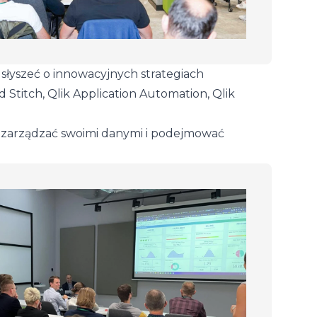
usłyszeć o innowacyjnych strategiach
d Stitch, Qlik Application Automation, Qlik
iej zarządzać swoimi danymi i podejmować