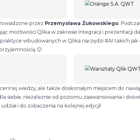
rowadzone przez
Przemysława Żukowskiego
. Podcza
ąc możliwości Qlika w zakresie integracji i prezentacji d
 praktyce wbudowanych w Qlika narzędzi #AI takich jak c
 przyjemnością 🙂
ia cennej wiedzy, ale także doskonałym miejscem do naw
a siebie, niezależnie od poziomu zaawansowania i doświ
ział i do zobaczenia na kolejnej edycji!