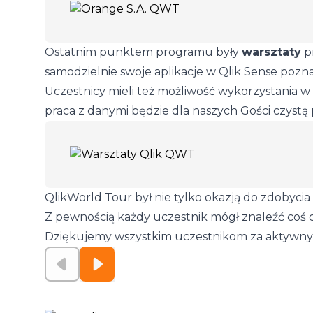
Ostatnim punktem programu były
warsztaty
p
samodzielnie swoje aplikacje w Qlik Sense poznaj
Uczestnicy mieli też możliwość wykorzystania w
praca z danymi będzie dla naszych Gości czystą
QlikWorld Tour był nie tylko okazją do zdobyc
Z pewnością każdy uczestnik mógł znaleźć coś dl
Dziękujemy wszystkim uczestnikom za aktywny ud