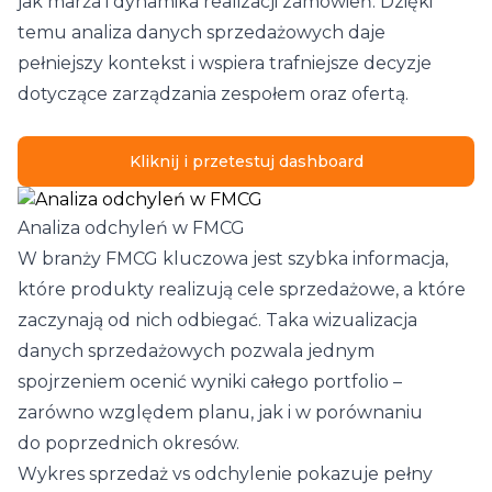
jak marża i dynamika realizacji zamówień. Dzięki
temu analiza danych sprzedażowych daje
pełniejszy kontekst i wspiera trafniejsze decyzje
dotyczące zarządzania zespołem oraz ofertą.
Kliknij i przetestuj dashboard
Analiza odchyleń w FMCG
W branży FMCG kluczowa jest szybka informacja,
które produkty realizują cele sprzedażowe, a które
zaczynają od nich odbiegać. Taka wizualizacja
danych sprzedażowych pozwala jednym
spojrzeniem ocenić wyniki całego portfolio –
zarówno względem planu, jak i w porównaniu
do poprzednich okresów.
Wykres sprzedaż vs odchylenie pokazuje pełny