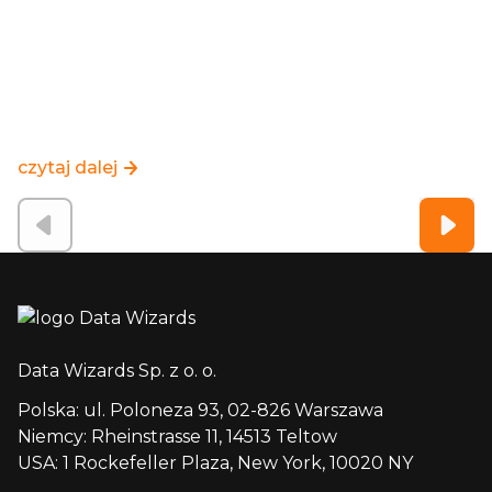
czytaj dalej
Data Wizards Sp. z o. o.
Polska: ul. Poloneza 93, 02-826 Warszawa
Niemcy: Rheinstrasse 11, 14513 Teltow
USA: 1 Rockefeller Plaza, New York, 10020 NY