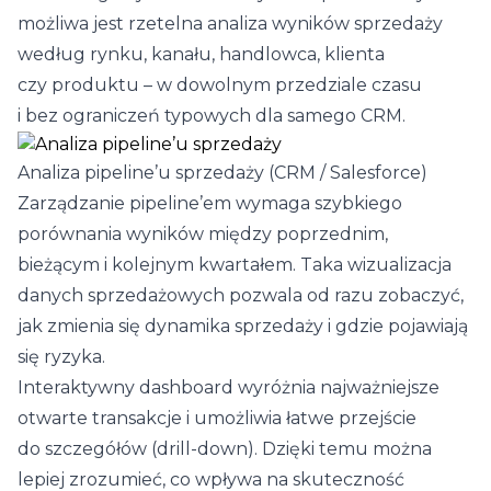
możliwa jest rzetelna analiza wyników sprzedaży
według rynku, kanału, handlowca, klienta
czy produktu – w dowolnym przedziale czasu
i bez ograniczeń typowych dla samego CRM.
Analiza pipeline’u sprzedaży (CRM / Salesforce)
Zarządzanie pipeline’em wymaga szybkiego
porównania wyników między poprzednim,
bieżącym i kolejnym kwartałem. Taka wizualizacja
danych sprzedażowych pozwala od razu zobaczyć,
jak zmienia się dynamika sprzedaży i gdzie pojawiają
się ryzyka.
Interaktywny dashboard wyróżnia najważniejsze
otwarte transakcje i umożliwia łatwe przejście
do szczegółów (drill-down). Dzięki temu można
lepiej zrozumieć, co wpływa na skuteczność