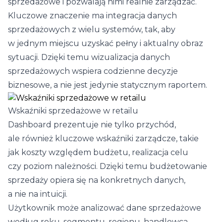
sprzedażowe i pozwalają nimi realnie zarządzać.
Kluczowe znaczenie ma integracja danych
sprzedażowych z wielu systemów, tak, aby
w jednym miejscu uzyskać pełny i aktualny obraz
sytuacji. Dzięki temu wizualizacja danych
sprzedażowych wspiera codzienne decyzje
biznesowe, a nie jest jedynie statycznym raportem.
Wskaźniki sprzedażowe w retailu
Dashboard prezentuje nie tylko przychód,
ale również kluczowe wskaźniki zarządcze, takie
jak koszty względem budżetu, realizacja celu
czy poziom należności. Dzięki temu budżetowanie
sprzedaży opiera się na konkretnych danych,
a nie na intuicji.
Użytkownik może analizować dane sprzedażowe
według roku, segmentu, regionu, handlowca