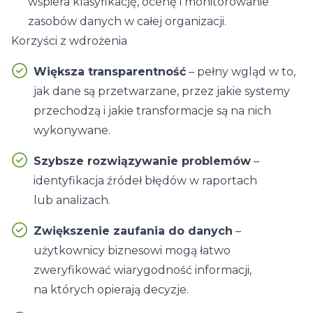
wspiera klasyfikację, ocenę i monitorowanie
zasobów danych w całej organizacji.
Korzyści z wdrożenia
Większa transparentność
– pełny wgląd w to,
jak dane są przetwarzane, przez jakie systemy
przechodzą i jakie transformacje są na nich
wykonywane.
Szybsze rozwiązywanie problemów
–
identyfikacja źródeł błędów w raportach
lub analizach.
Zwiększenie zaufania do danych
–
użytkownicy biznesowi mogą łatwo
zweryfikować wiarygodność informacji,
na których opierają decyzje.