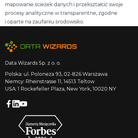
mapowanie ścieżek danych i przekształcić swoje
procesy analityczne w transparentne, zgodne
i oparte na zaufaniu środowisko.
Data Wizards Sp. z o. o.
Polska: ul. Poloneza 93, 02-826 Warszawa
Niemcy: Rheinstrasse 11, 14513 Teltow
USA: 1 Rockefeller Plaza, New York, 10020 NY