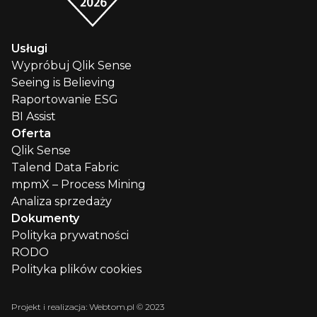
Usługi
Wypróbuj Qlik Sense
Seeing is Believing
Raportowanie ESG
BI Assist
Oferta
Qlik Sense
Talend Data Fabric
mpmX – Process Mining
Analiza sprzedaży
Dokumenty
Polityka prywatności
RODO
Polityka plików cookies
Projekt i realizacja:
Webtom.pl © 2023