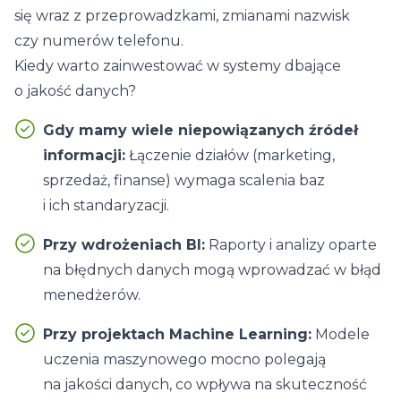
się wraz z przeprowadzkami, zmianami nazwisk
czy numerów telefonu.
Kiedy warto zainwestować w systemy dbające
o jakość danych?
Gdy mamy wiele niepowiązanych źródeł
informacji:
Łączenie działów (marketing,
sprzedaż, finanse) wymaga scalenia baz
i ich standaryzacji.
Przy wdrożeniach BI:
Raporty i analizy oparte
na błędnych danych mogą wprowadzać w błąd
menedżerów.
Przy projektach Machine Learning:
Modele
uczenia maszynowego mocno polegają
na jakości danych, co wpływa na skuteczność