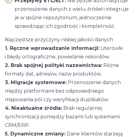
Przepływy ETL/ELT:
Narzędzie automatyzuje
przenoszenie danych z wielu źródeł i integruje
je w spójne repozytorium, jednocześnie
sprawdzając ich zgodność i kompletność.
Najczęstsze przyczyny niskiej jakości danych
1. Ręczne wprowadzanie informacji:
Literówki
i błędy ortograficzne, powielanie rekordów.
2. Brak spójnej polityki nazewnictwa:
Różne
formaty dat, adresów, nazw produktów.
3. Migracje systemowe:
Przenoszenie danych
między platformami bez odpowiedniego
mapowania pól czy weryfikacji duplikatów.
4. Nieaktualne źródła:
Brak regularnej
synchronizacji pomiędzy bazami lub systemami
CRM/ERP.
5. Dynamiczne zmiany:
Dane klientów starzeją