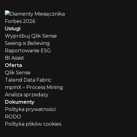
Usługi
Wypróbuj Qlik Sense
Seeing is Believing
Raportowanie ESG
BI Assist
Oferta
Qlik Sense
Talend Data Fabric
mpmX – Process Mining
Analiza sprzedaży
Dokumenty
Polityka prywatności
RODO
Polityka plików cookies