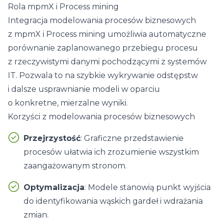
Rola mpmX i Process mining
Integracja modelowania procesów biznesowych
z mpmX i
Process mining
umożliwia automatyczne
porównanie zaplanowanego przebiegu procesu
z rzeczywistymi danymi pochodzącymi z systemów
IT. Pozwala to na szybkie wykrywanie odstępstw
i dalsze usprawnianie modeli w oparciu
o konkretne, mierzalne wyniki.
Korzyści z modelowania procesów biznesowych
Przejrzystość
: Graficzne przedstawienie
procesów ułatwia ich zrozumienie wszystkim
zaangażowanym stronom.
Optymalizacja
: Modele stanowią punkt wyjścia
do identyfikowania wąskich gardeł i wdrażania
zmian.