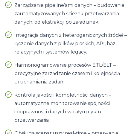
Zarządzanie pipeline’ami danych – budowanie
zautomatyzowanych ścieżek przetwarzania
danych, od ekstrakcji po załadunek.
Integracja danych z heterogenicznych źródeł –
łączenie danych z plików płaskich, API, baz
relacyjnych i systemów legacy.
Harmonogramowanie procesów ETL/ELT –
precyzyjne zarządzanie czasem i kolejnością
uruchamiania zadań.
Kontrola jakości i kompletności danych –
automatyczne monitorowanie spójności
i poprawności danych w całym cyklu
przetwarzania.
Obsługa scenariuszy real-time – przesyłanie