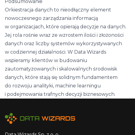
Podsumowanie
Orkiestracja danych to nieodłączny element
nowoczesnego zarządzania informacją
w organizacjach, które opierają decyzje na danych.
Jej rola rośnie wraz ze wzrostem ilości i złożoności
danych oraz liczby systemów wykorzystywanych
w codziennej działalności. W Data Wizards
wspieramy klientów w budowaniu
zautomatyzowanych i skalowalnych środowisk
danych, które stają się solidnym fundamentem
do rozwoju analityki, machine learningu
i podejmowania trafnych decyzji biznesowych.
Data Wizards Sp. z o. o.