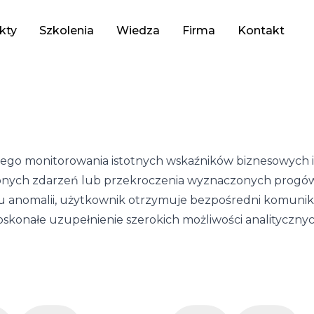
kty
Szkolenia
Wiedza
Firma
Kontakt
nego monitorowania istotnych wskaźników biznesowych
ych zdarzeń lub przekroczenia wyznaczonych progów. 
 anomalii, użytkownik otrzymuje bezpośredni komunikat 
oskonałe uzupełnienie szerokich możliwości analityczny