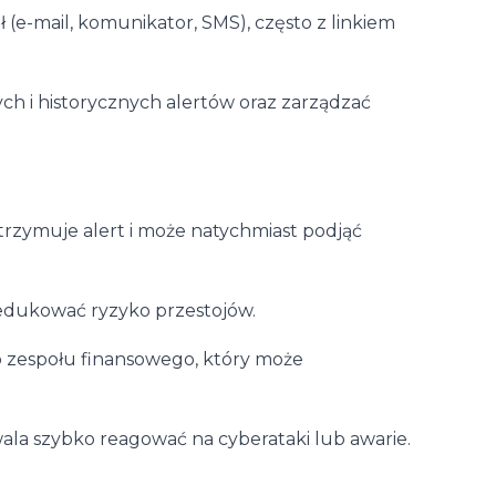
(e-mail, komunikator, SMS), często z linkiem
ch i historycznych alertów oraz zarządzać
rzymuje alert i może natychmiast podjąć
edukować ryzyko przestojów.
 zespołu finansowego, który może
la szybko reagować na cyberataki lub awarie.