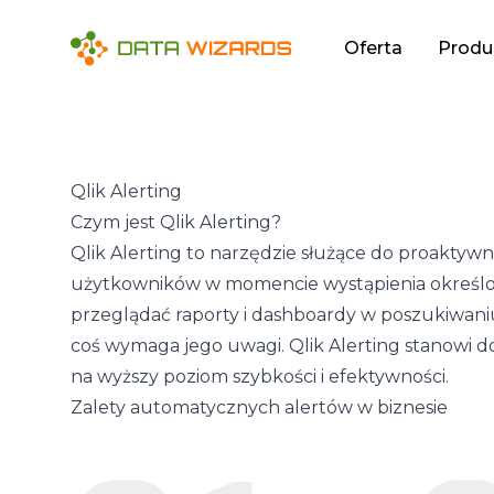
Oferta
Produ
Qlik Alerting
Czym jest Qlik Alerting?
Qlik Alerting
to narzędzie służące do proaktyw
użytkowników w momencie wystąpienia określon
przeglądać raporty i dashboardy w poszukiwaniu
coś wymaga jego uwagi. Qlik Alerting stanowi d
na wyższy poziom szybkości i efektywności.
Zalety automatycznych alertów w biznesie