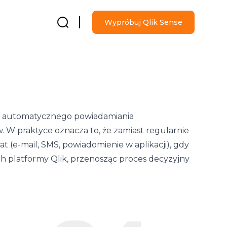
Wypróbuj Qlik Sense
 i automatycznego powiadamiania
W praktyce oznacza to, że zamiast regularnie
(e-mail, SMS, powiadomienie w aplikacji), gdy
ch platformy Qlik, przenosząc proces decyzyjny