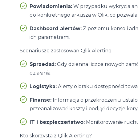
Powiadomienia:
W przypadku wykrycia anom
do konkretnego arkusza w Qlik, co pozwala s
Dashboard alertów:
Z poziomu konsoli admi
ich parametrami.
Scenariusze zastosowań Qlik Alerting
Sprzedaż:
Gdy dzienna liczba nowych zamów
działania.
Logistyka:
Alerty o braku dostępności tow
Finanse:
Informacja o przekroczeniu ustal
przeanalizować koszty i podjąć decyzje kory
IT i bezpieczeństwo:
Monitorowanie ruchu 
Kto skorzysta z Qlik Alerting?