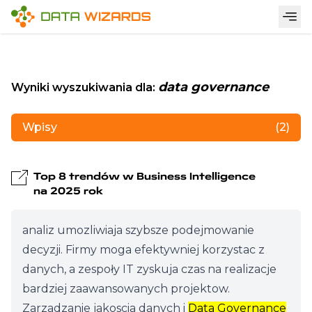
data governance
Wyniki wyszukiwania dla:
Wpisy
(2)
Top 8 trendów w Business Intelligence
na 2025 rok
analiz umozliwiaja szybsze podejmowanie
decyzji. Firmy moga efektywniej korzystac z
danych, a zespoły IT zyskuja czas na realizacje
bardziej zaawansowanych projektow.
Zarzadzanie jakoscia danych i
Data Governance