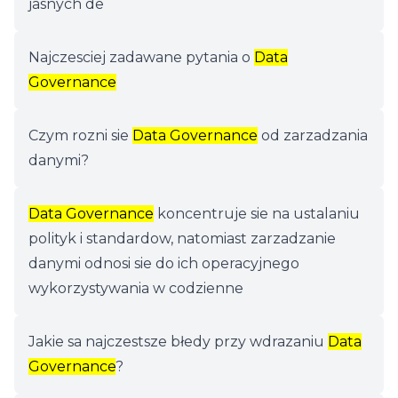
jasnych de
Najczesciej zadawane pytania o
Data
Governance
Czym rozni sie
Data Governance
od zarzadzania
danymi?
Data Governance
koncentruje sie na ustalaniu
polityk i standardow, natomiast zarzadzanie
danymi odnosi sie do ich operacyjnego
wykorzystywania w codzienne
Jakie sa najczestsze błedy przy wdrazaniu
Data
Governance
?