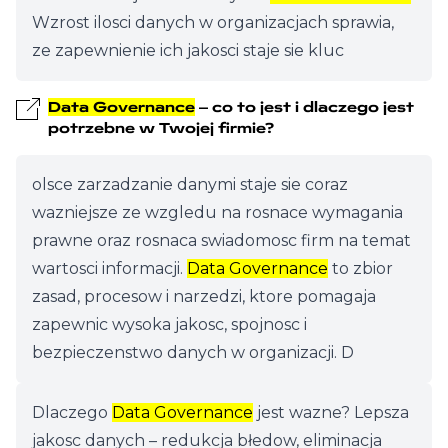
Wzrost ilosci danych w organizacjach sprawia,
ze zapewnienie ich jakosci staje sie kluc
Data Governance
– co to jest i dlaczego jest
potrzebne w Twojej firmie?
olsce zarzadzanie danymi staje sie coraz
wazniejsze ze wzgledu na rosnace wymagania
prawne oraz rosnaca swiadomosc firm na temat
wartosci informacji.
Data Governance
to zbior
zasad, procesow i narzedzi, ktore pomagaja
zapewnic wysoka jakosc, spojnosc i
bezpieczenstwo danych w organizacji. D
Dlaczego
Data Governance
jest wazne? Lepsza
jakosc danych – redukcja błedow, eliminacja