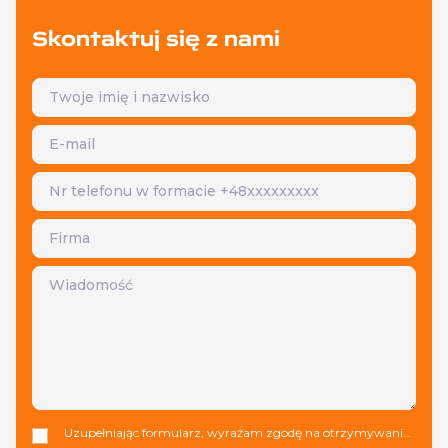
Skontaktuj się z nami
Uzupełniając formularz, wyrażam zgodę na otrzymywanie