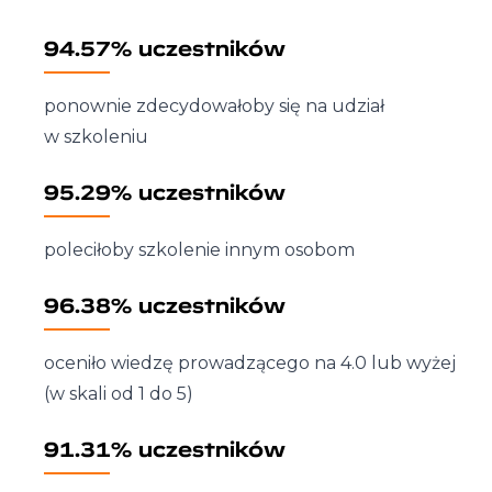
94.57% uczestników
ponownie zdecydowałoby się na udział
w szkoleniu
95.29% uczestników
poleciłoby szkolenie innym osobom
96.38% uczestników
oceniło wiedzę prowadzącego na 4.0 lub wyżej
(w skali od 1 do 5)
91.31% uczestników