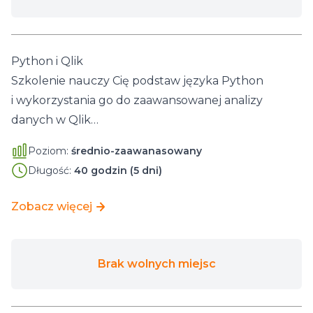
Python i Qlik
Szkolenie nauczy Cię podstaw języka Python
i wykorzystania go do zaawansowanej analizy
danych w Qlik…
Poziom:
średnio-zaawanasowany
Długość:
40 godzin (5 dni)
Zobacz więcej
Brak wolnych miejsc