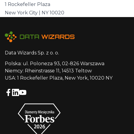
1 Rockefeller Plaza
New York City | NY 10020
Data Wizards Sp. z o. o.
Polska: ul. Poloneza 93, 02-826 Warszawa
Niemcy: Rheinstrasse 11, 14513 Teltow
USA: 1 Rockefeller Plaza, New York, 10020 NY